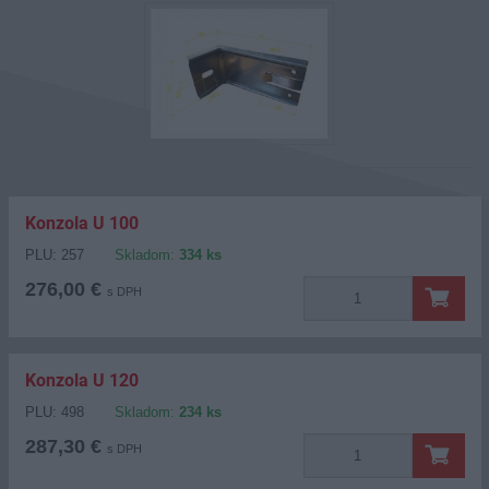
Konzola U 100
PLU: 257
Skladom:
334 ks
276,00 €
s DPH
Konzola U 120
PLU: 498
Skladom:
234 ks
287,30 €
s DPH