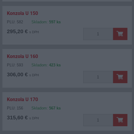
Konzola U 150
PLU: 582
Skladom:
597 ks
295,20 €
s DPH
Konzola U 160
PLU: 593
Skladom:
423 ks
306,00 €
s DPH
Konzola U 170
PLU: 156
Skladom:
567 ks
315,60 €
s DPH