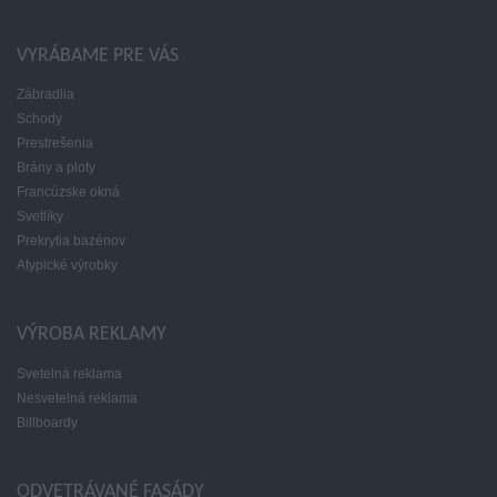
VYRÁBAME PRE VÁS
Zábradlia
Schody
Prestrešenia
Brány a ploty
Francúzske okná
Svetlíky
Prekrytia bazénov
Atypické výrobky
VÝROBA REKLAMY
Svetelná reklama
Nesvetelná reklama
Billboardy
ODVETRÁVANÉ FASÁDY