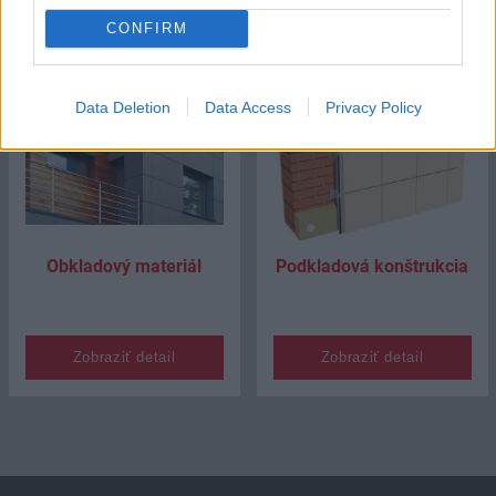
CONFIRM
Data Deletion
Data Access
Privacy Policy
Obkladový materiál
Podkladová konštrukcia
Zobraziť detail
Zobraziť detail