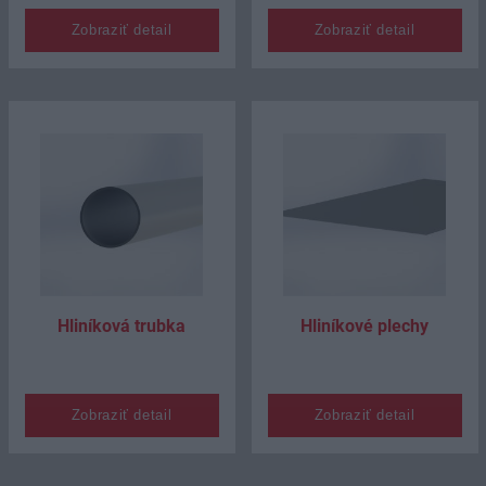
Zobraziť detail
Zobraziť detail
Hliníková trubka
Hliníkové plechy
Zobraziť detail
Zobraziť detail