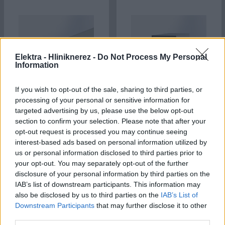
Elektra - Hliniknerez -
Do Not Process My Personal
Information
If you wish to opt-out of the sale, sharing to third parties, or
processing of your personal or sensitive information for
Hliníkový J profil
Hliníkový jakel obdĺžník
targeted advertising by us, please use the below opt-out
section to confirm your selection. Please note that after your
opt-out request is processed you may continue seeing
interest-based ads based on personal information utilized by
Zobraziť detail
Zobraziť detail
us or personal information disclosed to third parties prior to
your opt-out. You may separately opt-out of the further
disclosure of your personal information by third parties on the
IAB’s list of downstream participants. This information may
also be disclosed by us to third parties on the
IAB’s List of
Downstream Participants
that may further disclose it to other
third parties.