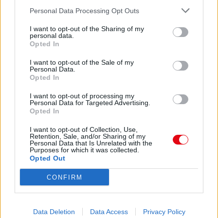
Personal Data Processing Opt Outs
I want to opt-out of the Sharing of my
personal data.
Opted In
Hliníkový jakel štvorec
Hliníkový L- profil
I want to opt-out of the Sale of my
Personal Data.
Opted In
Zobraziť detail
Zobraziť detail
I want to opt-out of processing my
Personal Data for Targeted Advertising.
Opted In
I want to opt-out of Collection, Use,
Retention, Sale, and/or Sharing of my
Personal Data that Is Unrelated with the
Purposes for which it was collected.
Opted Out
CONFIRM
Data Deletion
Data Access
Privacy Policy