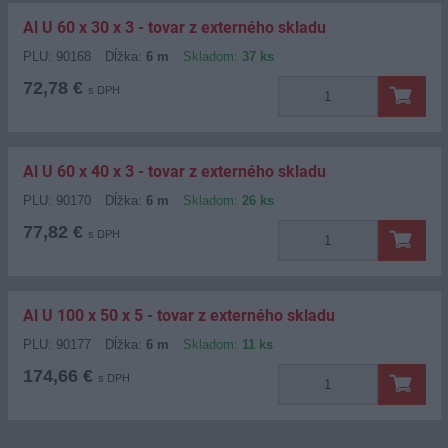
Al U 60 x 30 x 3 - tovar z externého skladu
PLU: 90168
Dĺžka:
6 m
Skladom:
37 ks
72,78 €
s DPH
Al U 60 x 40 x 3 - tovar z externého skladu
PLU: 90170
Dĺžka:
6 m
Skladom:
26 ks
77,82 €
s DPH
Al U 100 x 50 x 5 - tovar z externého skladu
PLU: 90177
Dĺžka:
6 m
Skladom:
11 ks
174,66 €
s DPH