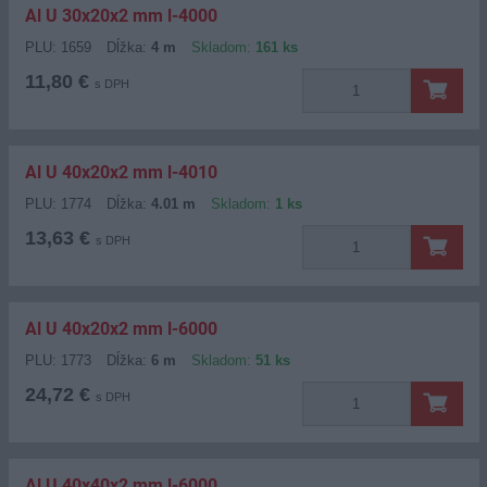
Al U 30x20x2 mm l-4000
PLU: 1659
Dĺžka:
4 m
Skladom:
161 ks
11,80 €
s DPH
Al U 40x20x2 mm l-4010
PLU: 1774
Dĺžka:
4.01 m
Skladom:
1 ks
13,63 €
s DPH
Al U 40x20x2 mm l-6000
PLU: 1773
Dĺžka:
6 m
Skladom:
51 ks
24,72 €
s DPH
Al U 40x40x2 mm l-6000