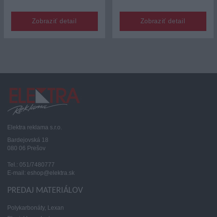
Zobraziť detail
Zobraziť detail
Elektra reklama s.r.o.
Bardejovská 18
080 06 Prešov
Tel.: 051/7480777
E-mail: eshop@elektra.sk
PREDAJ MATERIÁLOV
Polykarbonáty, Lexan