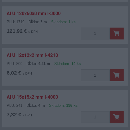
Al U 120x60x8 mm l-3000
PLU: 1719
Dĺžka:
3 m
Skladom:
1 ks
121,92 €
s DPH
Al U 12x12x2 mm l-4210
PLU: 809
Dĺžka:
4.21 m
Skladom:
14 ks
6,02 €
s DPH
Al U 15x15x2 mm l-4000
PLU: 241
Dĺžka:
4 m
Skladom:
196 ks
7,32 €
s DPH