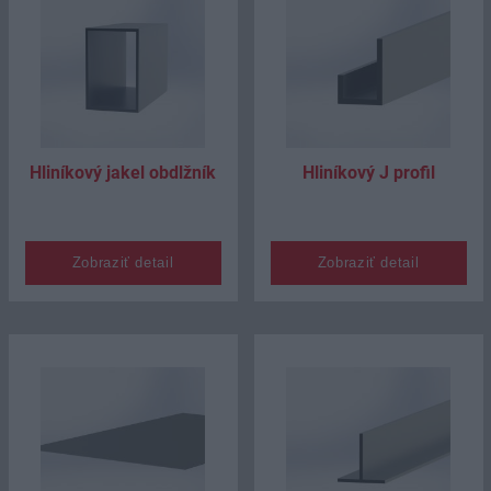
Hliníkový jakel obdĺžník
Hliníkový J profil
Zobraziť detail
Zobraziť detail