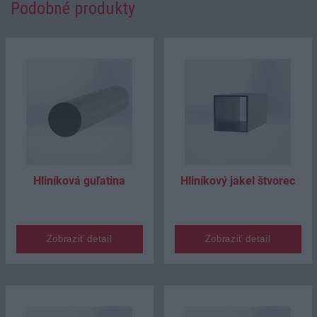
Podobné produkty
Hliníková guľatina
Hliníkový jakel štvorec
Zobraziť detail
Zobraziť detail