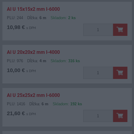
Al U 15x15x2 mm l-6000
PLU: 244
Dĺžka:
6 m
Skladom:
2 ks
10,98 €
s DPH
Al U 20x20x2 mm l-4000
PLU: 976
Dĺžka:
4 m
Skladom:
316 ks
10,00 €
s DPH
Al U 25x25x2 mm l-6000
PLU: 1416
Dĺžka:
6 m
Skladom:
192 ks
21,60 €
s DPH