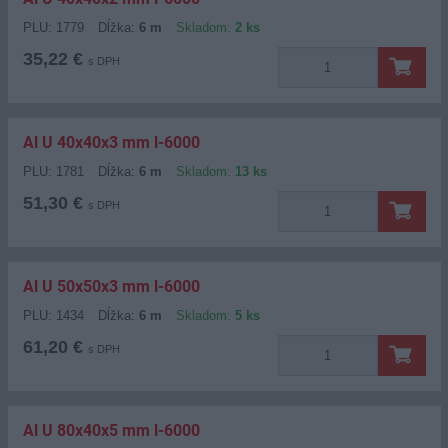
PLU: 1779
Dĺžka:
6 m
Skladom:
2 ks
35,22 €
s DPH
Al U 40x40x3 mm l-6000
PLU: 1781
Dĺžka:
6 m
Skladom:
13 ks
51,30 €
s DPH
Al U 50x50x3 mm l-6000
PLU: 1434
Dĺžka:
6 m
Skladom:
5 ks
61,20 €
s DPH
Al U 80x40x5 mm l-6000