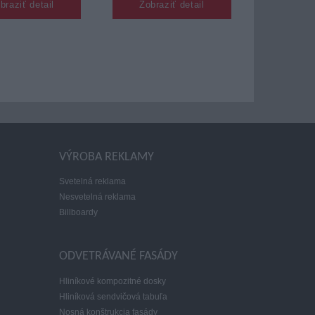
braziť detail
Zobraziť detail
VÝROBA REKLAMY
Svetelná reklama
Nesvetelná reklama
Billboardy
ODVETRÁVANÉ FASÁDY
Hliníkové kompozitné dosky
Hliníková sendvičová tabuľa
Nosná konštrukcia fasády